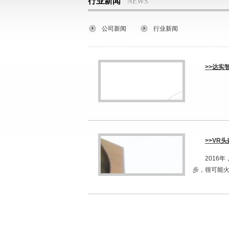
行业新闻
NEWS
公司新闻
行业新闻
>>达实
>>VR
2016
步，很可能火