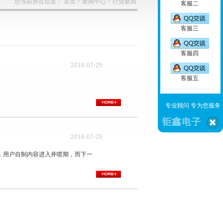
您当前所在位置：
首页
>
新闻中心
>
行业新闻
客服二
客服三
客服四
2016-07-25
客服五
专业顾问 专为您服务
2016-07-25
求，用户自制内容进入井喷期，而下一